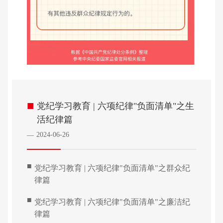
■
党纪学习教育 | 六项纪律"负面清单"之生
活纪律篇
2024-06-26
—
■
党纪学习教育 | 六项纪律"负面清单"之群众纪
律篇
■
党纪学习教育 | 六项纪律"负面清单"之廉洁纪
律篇