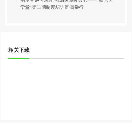
制度宣讲再深化 激励保障暖人心——"联合大
学堂"第二期制度培训圆满举行
相关下载