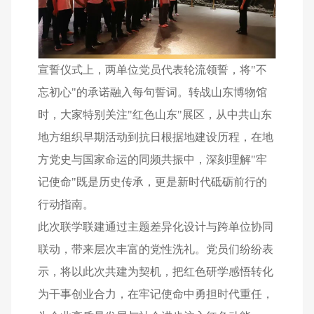
宣誓仪式上，两单位党员代表轮流领誓，将"不
忘初心"的承诺融入每句誓词。转战山东博物馆
时，大家特别关注"红色山东"展区，从中共山东
地方组织早期活动到抗日根据地建设历程，在地
方党史与国家命运的同频共振中，深刻理解"牢
记使命"既是历史传承，更是新时代砥砺前行的
行动指南。
此次联学联建通过主题差异化设计与跨单位协同
联动，带来层次丰富的党性洗礼。党员们纷纷表
示，将以此次共建为契机，把红色研学感悟转化
为干事创业合力，在牢记使命中勇担时代重任，