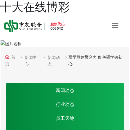
十大在线博彩
首
联学联建聚合力 红色研学铸初
新闻中
新闻动
页
心
心
态
新闻动态
行业动态
员工天地