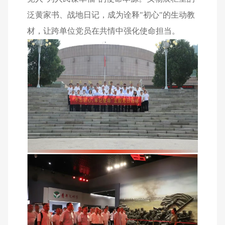
泛黄家书、战地日记，成为诠释"初心"的生动教
材，让跨单位党员在共情中强化使命担当。