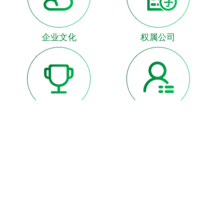
企业文化
权属公司
资质荣誉
诚聘英才
领导致辞
网上留言