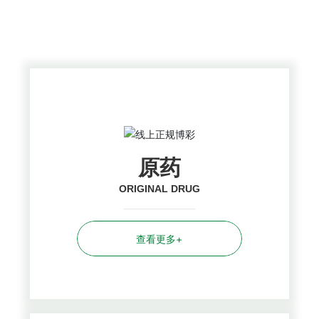
PRODUCTS CENTER
原药
ORIGINAL DRUG
查看更多+