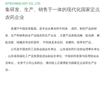
IOTECHNOLOGY CO., LTD.
集研发、生产、销售于一体的现代化国家定点
农药企业
隶属于中国农资集团。是专业从事农药中间体 、原药、制剂产品的研
发、生产和销售的全产业链农药生产企业 ，主要产品有吡虫啉、啶虫脒、烯
啶虫胺、哒螨灵等农药原药 、中间体及杀虫剂、杀菌剂、除草剂产品 。
公司是中国农药工业协会副会长单位 、山东省农药行业协会理事长单位
、山东省高端化工产业发展促进会副会长单位、中国农药发展与应用协会会
员单位 。全资子公司山东联合、潍坊线上正规博彩为国家定点农药生产企
业...
产品中心