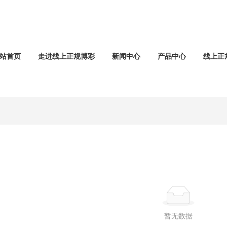
站首页
走进线上正规博彩
新闻中心
产品中心
线上正
暂无数据