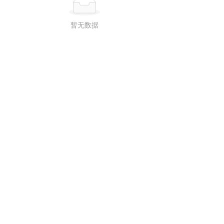
暂无数据
走进线上正规博彩
新闻中心
产品中心
公司简介
新闻动态
原药
权属公司
行业动态
中间体
厂区风貌
员工天地
制剂
研发风采
媒体聚焦
资质荣誉
下载中心
企业文化
环保科技