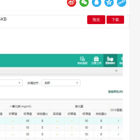
5KB
预览
下载