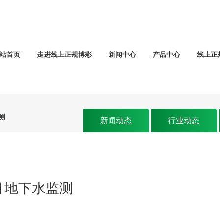
站首页
走进线上正规博彩
新闻中心
产品中心
线上正
测
新闻动态
行业动态
月地下水监测