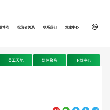
规博彩
投资者关系
联系我们
党建中心
员工天地
媒体聚焦
下载中心