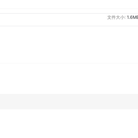
文件大小:
1.6M
线上正规博彩
投资者关系
联系我们
党建中心