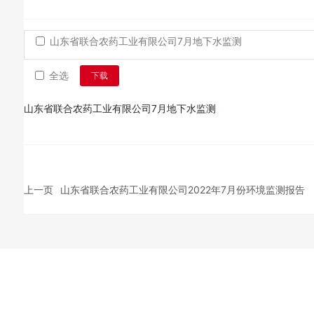
山东省联合农药工业有限公司7月地下水监测
全选
下载
山东省联合农药工业有限公司7月地下水监测
上一页
山东省联合农药工业有限公司2022年7月份环境监测报告
走进线上正规博彩
新闻中心
产品中心