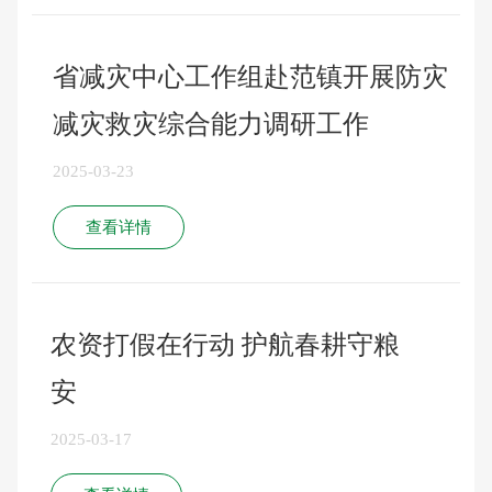
省减灾中心工作组赴范镇开展防灾
减灾救灾综合能力调研工作
2025-03-23
查看详情
农资打假在行动 护航春耕守粮
安
2025-03-17