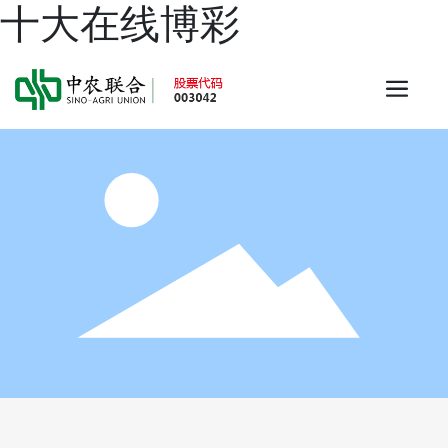
十大在线博彩