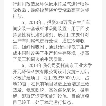
行封闭改造及环保废水挥发气进行喷淋
吸收后，最终经焚烧炉焚烧后高空达标
排放。
5
、
2013
年，投资
230
万元在生产车
间安装一套碳纤维吸附装置，用于回收
挥发性有机溶剂溶剂。该项目主要针对
生产车间尾气进行处理，通过冷却收
集、碳纤维吸附，通过治理降低了生产
成本同时改善了生产和生存环境，提高
了员工和周边的生活质量。
6
、
2014
年我公司委托南京工业大学
开元环保科技有限公司设计实施三期污
水改扩建项目，项目投资
5000
万元，占
地
20
亩，在原有项目基础上新增加三效
蒸发、氨氮吹脱、高效催化氧化，微电
解、混凝沉淀等预处理设施。目前该项
目已竣工，处于稳定运行状态。