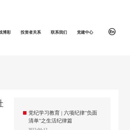
线博彩
投资者关系
联系我们
党建中心
社
■
党纪学习教育 | 六项纪律"负面
清单"之生活纪律篇
2022-04-12
—