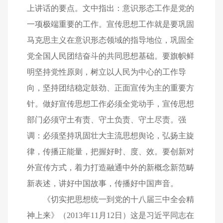
上讲话的要点。文中指出：意识形态工作是党的
一项极端重要的工作。宣传思想工作就是要巩固
马克思主义在意识形态领域的指导地位，巩固全
党全国人民团结奋斗的共同思想基础。要旗帜鲜
明坚持党性原则，树立以人民为中心的工作导
向，坚持团结稳定鼓劲、正面宣传为主的重要方
针。做好宣传思想工作必须全党动手，宣传思想
部门必须守土有责、守土负责、守土尽责。强
调：必须坚持巩固壮大主流思想舆论，弘扬主旋
律，传播正能量，把握好时、度、效。要创新对
外宣传方式，着力打造融通中外的新概念新范畴
新表述，讲好中国故事，传播好中国声音。
《切实把思想统一到党的十八届三中全会精
神上来》（2013年11月12日）这是习近平同志在