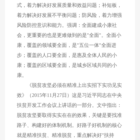
式，着力解决好发展质量和效益问题；补短板，
着力解决好发展不平衡问题；防风险，着力增强
风险防控意识和能力。强调：全面建成小康社
会，更重要的也是更难做到的是"全面"。全面小
康，覆盖的领域要全面，是"五位一体"全面进
步；覆盖的人口要全面，是惠及全体人民的小
康；覆盖的区域要全面，是城乡区域共同的小
康。
《脱贫攻坚必须在精准上出实招下实功见实
效》（2015年11月27日）这是习近平同志在中央
扶贫开发工作会议上讲话的一部分。文中指出：
脱贫攻坚要取得实实在在的效果，关键是要找准
路子、构建好的体制机制。好路子好机制的核心
就是精准扶贫、精准脱贫，重点解决好"扶持