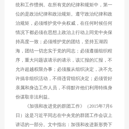
统和工作惯例。在所有党的纪律和规矩中，第一
位的是政治纪律和政治规矩。遵守政治纪律和政
治规矩，必须维护党中央权威，在任何时候任何
情况下都必须在思想上政治上行动上同党中央保
持高度一致；必须维护党的团结，坚持五湖四
海，团结一切忠实于党的同志；必须遵循组织程
序，重大问题该请示的请示，该汇报的汇报，不
允许超越权限办事；必须服从组织决定，决不允
许搞非组织活动，不得违背组织决定；必须管好
亲属和身边工作人员，不得默许他们利用特殊身
份谋取非法利益。
《加强和改进党的群团工作》（2015年7月6
日）这是习近平同志在中央党的群团工作会议上
讲话的一部分。文中指出：加强和改进新形势下