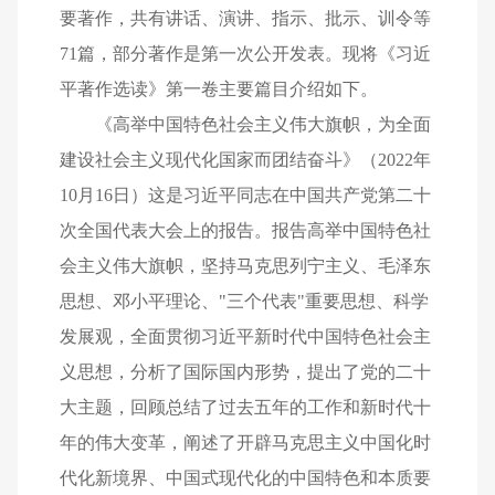
要著作，共有讲话、演讲、指示、批示、训令等
71篇，部分著作是第一次公开发表。现将《习近
平著作选读》第一卷主要篇目介绍如下。
《高举中国特色社会主义伟大旗帜，为全面
建设社会主义现代化国家而团结奋斗》（2022年
10月16日）这是习近平同志在中国共产党第二十
次全国代表大会上的报告。报告高举中国特色社
会主义伟大旗帜，坚持马克思列宁主义、毛泽东
思想、邓小平理论、"三个代表"重要思想、科学
发展观，全面贯彻习近平新时代中国特色社会主
义思想，分析了国际国内形势，提出了党的二十
大主题，回顾总结了过去五年的工作和新时代十
年的伟大变革，阐述了开辟马克思主义中国化时
代化新境界、中国式现代化的中国特色和本质要