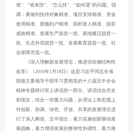
谁"、"谁来扶"、"怎么扶"、"如何退"的问题。强
调：要做到扶持对象精准、项目安排精准、资金
使用精准、措施到户精准、因村派人精准、脱贫
成效精准。发展生产脱贫一批、易地搬迁脱贫一
批、生态补偿脱贫一批、发展教育脱贫一批、社
会保障兜底一批。
《深入理解新发展理念，推进供给侧结构性
改革》（2016年1月18日）这是习近平同志在省
部级主要领导干部学习贯彻党的十八届五中全会
精神专题研讨班上讲话的一部分。讲话结合历史
和现实，结合一些重大问题，从理论上和宏观上
对创新、协调、绿色、开放、共享的发展理念进
行了深入阐述。文中指出：着力实施创新驱动发
展战略，着力增强发展的整体性协调性，着力推