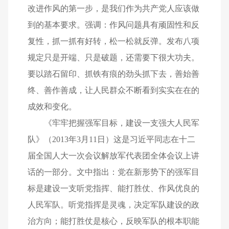
改进作风的第一步，是我们作为共产党人应该做
到的基本要求。强调：作风问题具有顽固性和反
复性，抓一抓有好转，松一松就反弹。发布八项
规定只是开端、只是破题，还需要下很大功夫。
要以踏石留印、抓铁有痕的劲头抓下去，善始善
终、善作善成，让人民群众不断看到实实在在的
成效和变化。
《牢牢把握强军目标，建设一支强大人民军
队》（2013年3月11日）这是习近平同志在十二
届全国人大一次会议解放军代表团全体会议上讲
话的一部分。文中指出：党在新形势下的强军目
标是建设一支听党指挥、能打胜仗、作风优良的
人民军队。听党指挥是灵魂，决定军队建设的政
治方向；能打胜仗是核心，反映军队的根本职能