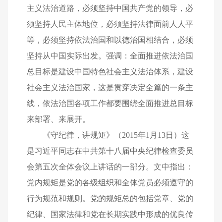
主义法治道路，必须坚持中国共产党的领导，必
须坚持人民主体地位，必须坚持法律面前人人平
等，必须坚持依法治国和以德治国相结合，必须
坚持从中国实际出发。强调：全面推进依法治国
总目标是建设中国特色社会主义法治体系，建设
社会主义法治国家，这是贯穿决定全篇的一条主
线，依法治国各项工作都要围绕全面推进总目标
来部署、来展开。
《守纪律，讲规矩》（2015年1月13日）这
是习近平同志在中共第十八届中央纪律检查委员
会第五次全体会议上讲话的一部分。文中指出：
党内规矩是党的各级组织和全体党员必须遵守的
行为规范和规则。党的规矩总的包括党章、党的
纪律、国家法律和党在长期实践中形成的优良传