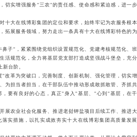
作，切实增强服务"三农"的责任感、使命感和紧迫感，进一
对十大在线博彩集团的定位和要求，始终牢记为农服务根
，拓展服务领域，努力走出一条具有十大在线博彩特色的
牛鼻子"，紧紧围绕党组织设置规范化、党建考核规范化、
生活规范化，全力将基层党支部打造成坚强战斗堡垒，充
上新台阶。
度"改革为突破口，完善制度、创新机制、强化管理，切实
、为担当者担当，在干部队伍中推动形成敢抓敢管、齐抓
，要有良好的心态，真正"身入"基层、"心到"基层，在
开展农业社会化服务、推进老挝钾盐项目后续工作、推进
化落实措施，以扎实成效夯实十大在线博彩集团高质量发