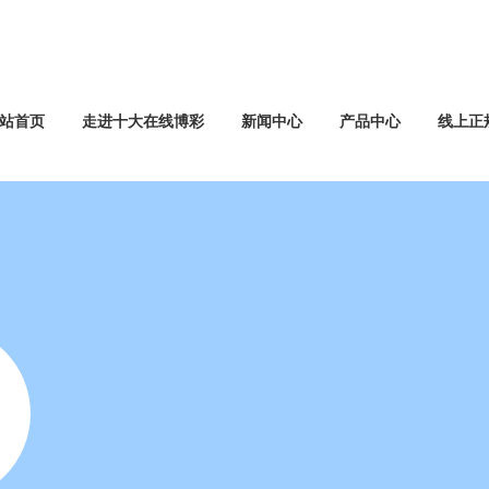
站首页
走进十大在线博彩
新闻中心
产品中心
线上正