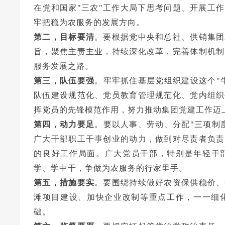
在党和国家"三农"工作大局下思考问题、开展工
牢把稳为农服务的发展方向。
第二，目标要清
。要根据党中央和总社、供销集团
旨，聚焦主责主业，持续深化改革，完善体制机制
服务发展之路。
第三，队伍要强
。牢牢抓住基层党组织建设这个"
队伍建设规范化、党员教育管理规范化、党内组织
挥党员的先锋模范作用，努力推动集团党建工作迈
第四，动力要足
。要以人事、劳动、分配"三项制
广大干部职工干事创业的动力，做到对尽责者负责
的良好工作局面。广大党员干部，特别是年轻干部
学、学中干，争做为农服务的行家里手。
第五，措施要实
。要围绕持续做好农资保供稳价、
滩项目建设、加快企业改制等重点工作，一一细
础。