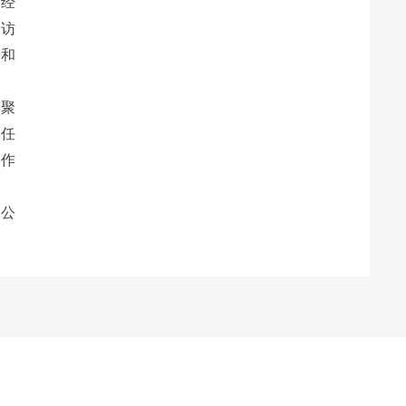
到经
信访
识和
凝聚
责任
化作
州公