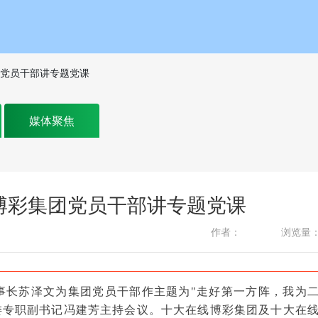
团党员干部讲专题党课
媒体聚焦
博彩集团党员干部讲专题党课
作者：
浏览量
董事长苏泽文为集团党员干部作主题为"走好第一方阵，我为
委专职副书记冯建芳主持会议。十大在线博彩集团及十大在