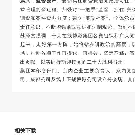
第六，监督要严
。要切实扛起管党治党政治责任，
营管理的全过程。加强对"一把手"监督，抓住"
调查和案件查办力度；建立"廉政档案"。全体党
责任意识，不断增强廉政意识和法制观念，做到不
苏泽文强调，十大在线博彩集团各党组织和广大党
起来，走好第一方阵，始终站在讲政治的高度，以
感，推动各项工作再提速、再提效，坚定不移走高
出贡献，以实际行动迎接党的二十大胜利召开！
集团本部各部门、京内企业主要负责人，京内党
司、成都公司及线上正规博彩公司设立分会场，其
相关下载