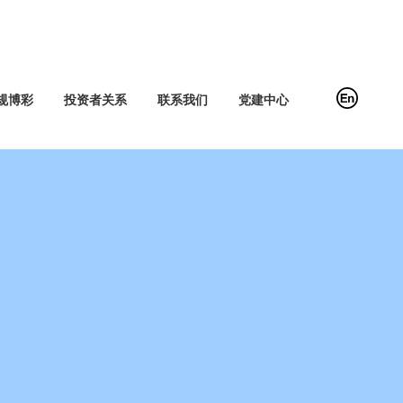
规博彩
投资者关系
联系我们
党建中心