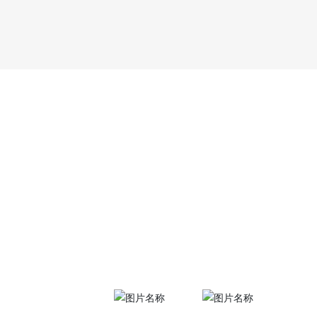
联系方式
制剂销售：
0531-864016
采购部：
0531-8
897659
81
6
原药销售：
0531-889757
证券投资者热线：
0531-8
76
8977160
海外销售：
0531-864016
人力资源部：
0531-8640
40
1528