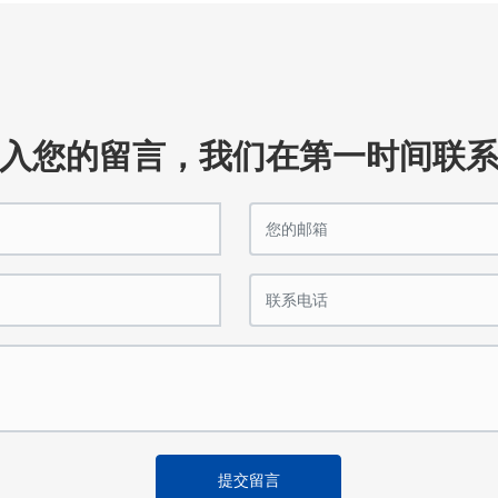
入您的留言，我们在第一时间联
提交留言