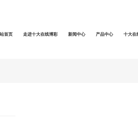
站首页
走进十大在线博彩
新闻中心
产品中心
十大在