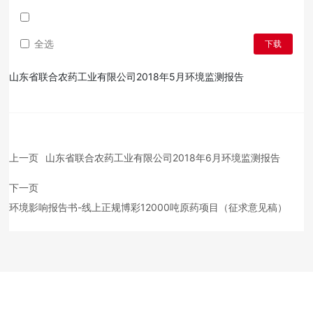
全选
下载
山东省联合农药工业有限公司2018年5月环境监测报告
上一页
山东省联合农药工业有限公司2018年6月环境监测报告
下一页
环境影响报告书-线上正规博彩12000吨原药项目（征求意见稿）
Copyright © 2022 十大在线博彩
鲁ICP备19047006号 -1
鲁农药广审