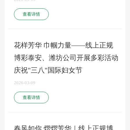
查看详情
花样芳华 巾帼力量——线上正规
博彩泰安、潍坊公司开展多彩活动
庆祝"三八"国际妇女节
2026-03-09
查看详情
春风如你 熠熠芳华｜线上正规博