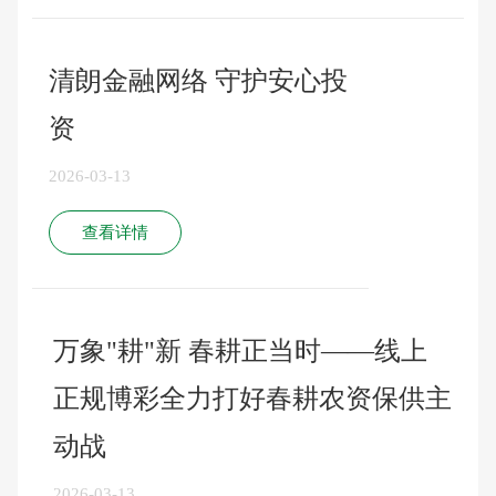
清朗金融网络 守护安心投
资
2026-03-13
查看详情
万象"耕"新 春耕正当时——线上
正规博彩全力打好春耕农资保供主
动战
2026-03-13