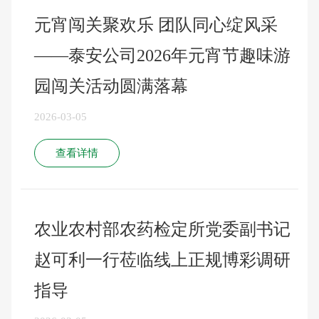
元宵闯关聚欢乐 团队同心绽风采
——泰安公司2026年元宵节趣味游
园闯关活动圆满落幕
2026-03-05
查看详情
农业农村部农药检定所党委副书记
赵可利一行莅临线上正规博彩调研
指导