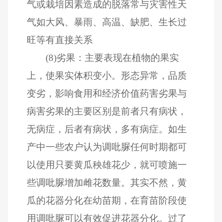
气或栽培因素造成的脱落常与灾害性天
气如大风、暴雨、高温、缺肥、生长过
旺等有直接关系
(8)劣果：主要表现在植物的果实
上，使果实体积变小。形态异常，品质
变劣，影响食用和经济价值药害劣果与
病害劣果的主要区别是前者只有病状，
无病症，后者有病状，多有病症。如生
产中一些农户认为调吡脲任何时期都可
以使用只要黄瓜秧雄花少，就可喷施一
些调吡脲增加雌花数量。其实不然，黄
瓜的花器分化在幼苗期，在育苗阶段使
用调吡脲可以有效促进花器分化。过了