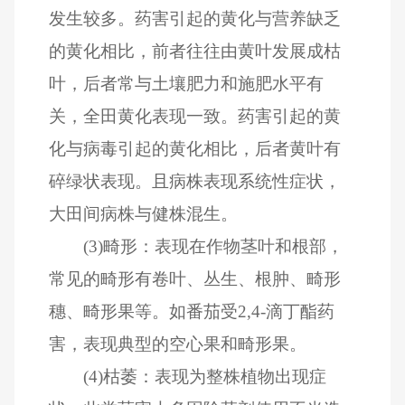
发生较多。药害引起的黄化与营养缺乏
的黄化相比，前者往往由黄叶发展成枯
叶，后者常与土壤肥力和施肥水平有
关，全田黄化表现一致。药害引起的黄
化与病毒引起的黄化相比，后者黄叶有
碎绿状表现。且病株表现系统性症状，
大田间病株与健株混生。
(3)畸形：表现在作物茎叶和根部，
常见的畸形有卷叶、丛生、根肿、畸形
穗、畸形果等。如番茄受2,4-滴丁酯药
害，表现典型的空心果和畸形果。
(4)枯萎：表现为整株植物出现症