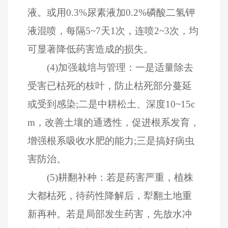
液。或用0.3%尿素液加0.2%磷酸二氢钾
液混喷，每隔5~7天1次，连喷2~3次，均
可显著降低药害造成的损失。
(4)加强栽培与管理：一是适量除去
受害已枯死的枝叶，防止枯死部分蔓延
或受到感染;二是中耕松土、深度10~15c
m，改善土壤的通透性，促进根系发育，
增强根系吸收水肥的能力;三是搞好病虫
害防治。
(5)耕翻补种：若是药害严重，植株
大都枯死，待药性降解后，犁翻土地重
新再种。若是局部发生药害，先放水冲