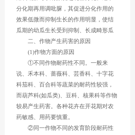
分化期再用调吡脲，其促进分化作用的
效果低微而抑制生长的作用明显，使结
瓜期的幼瓜生长受到抑制、长成畸形瓜
二、作物产生药害的原因
(1)作物方面的原因
①不同作物耐药性不同。一般来
说、禾本科、蔷薇科、芸香科、十字花
科茄科、百合科等蔬菜的耐药性较强，
而葫芦科(如瓜类)、豆科、核果科等作物
较易产生药害。各种花卉在开花期对农
药敏感、用药要慎重。
②同一作物不同的发育阶段耐药性