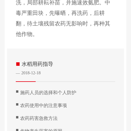
洗，局部耕耘补苗，并施速效氨肥。中
毒严重田块，先曝晒，再洗药，后耕
翻，待土壤残留农药无影响时，再种其
他作物。
■
水稻用药指导
2018-12-18
—
■
施药人员的选择和个人防护
■
农药使用中的注意事项
■
农药药害急救方法
■