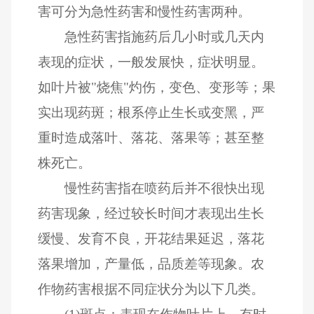
害可分为急性药害和慢性药害两种。
急性药害指施药后几小时或几天内
表现的症状，一般发展快，症状明显。
如叶片被"烧焦"灼伤，变色、变形等；果
实出现药斑；根系停止生长或变黑，严
重时造成落叶、落花、落果等；甚至整
株死亡。
慢性药害指在喷药后并不很快出现
药害现象，经过较长时间才表现出生长
缓慢、发育不良，开花结果延迟，落花
落果增加，产量低，品质差等现象。农
作物药害根据不同症状分为以下几类。