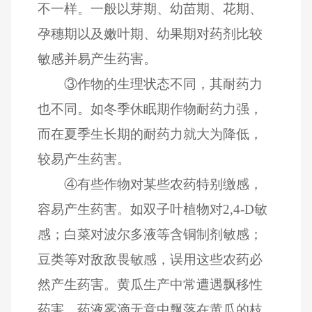
不一样。一般以芽期、幼苗期、花期、
孕穗期以及嫩叶期、幼果期对药剂比较
敏感并易产生药害。
③作物的生理状态不同，其耐药力
也不同。如冬季休眠期作物耐药力强，
而在夏季生长期的耐药力就大为降低，
较易产生药害。
④有些作物对某些农药特别缴感，
容易产生药害。如双子叶植物对2,4-D敏
感；白菜对波尔多液等含铜制剂敏感；
豆类等对敌敌畏敏感，误用这些农药必
然产生药害。黄瓜生产中常遭遇飘移性
药害。药液雾滴无意中飘落在黄瓜的枝