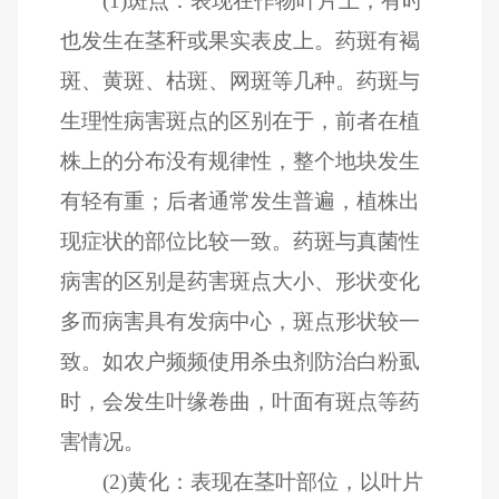
(1)斑点：表现在作物叶片上，有时
也发生在茎秆或果实表皮上。药斑有褐
斑、黄斑、枯斑、网斑等几种。药斑与
生理性病害斑点的区别在于，前者在植
株上的分布没有规律性，整个地块发生
有轻有重；后者通常发生普遍，植株出
现症状的部位比较一致。药斑与真菌性
病害的区别是药害斑点大小、形状变化
多而病害具有发病中心，斑点形状较一
致。如农户频频使用杀虫剂防治白粉虱
时，会发生叶缘卷曲，叶面有斑点等药
害情况。
(2)黄化：表现在茎叶部位，以叶片