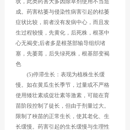
状，此类药害大多因除草剂使用不当造
成。药害枯萎与侵染性病害引起的枯萎
症状比较，前者没有发病中心，而且发
生过程较慢，先黄化，后死株，根茎中
心无褐变;后者多是根茎部输导组织堵
塞，先萎蔫，后失绿死株，根基部变褐
色
(5)停滞生长：表现为植株生长缓
慢。如在黄瓜生长季节，过量或不严格
使用矮壮素或促壮素等激素，可能在育
苗阶段控制了徒长，但由于剂量过大。
限制了秧苗的正常生长，使其老化、生
长缓慢。药害引起的生长缓慢与生理性