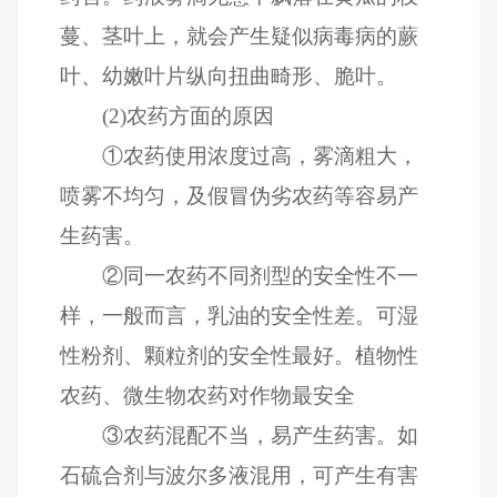
蔓、茎叶上，就会产生疑似病毒病的蕨
叶、幼嫩叶片纵向扭曲畸形、脆叶。
(2)农药方面的原因
①农药使用浓度过高，雾滴粗大，
喷雾不均匀，及假冒伪劣农药等容易产
生药害。
②同一农药不同剂型的安全性不一
样，一般而言，乳油的安全性差。可湿
性粉剂、颗粒剂的安全性最好。植物性
农药、微生物农药对作物最安全
③农药混配不当，易产生药害。如
石硫合剂与波尔多液混用，可产生有害