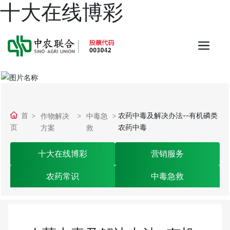
十大在线博彩
首
农药中毒及解决办法--有机磷类
作物解决
中毒急
页
农药中毒
方案
救
十大在线博彩
营销服务
农药常识
中毒急救