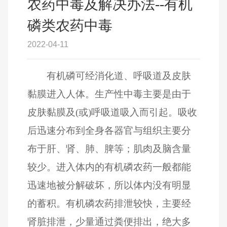
农药中毒及解决办法--有机
磷类农药中毒
2022-04-11
有机磷可经消化道、呼吸道及皮肤
黏膜进入人体。生产性中毒主要是由于
皮肤黏膜及(或)呼吸道吸入而引起。吸收
后迅速分布到全身各器官与组织主要分
布于肝、肾、肺、脾等；肌肉及脑含量
较少。进入体内的有机磷农药一般都能
迅速地被分解破坏，所以体内没有明显
的蓄积。有机磷农药排泄较快，主要经
肾脏排泄，少量通过粪便排出，绝大多