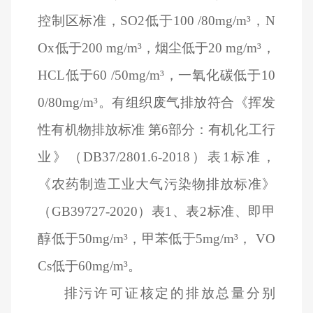
控制区标准，SO2低于100 /80mg/m³，N
Ox低于200 mg/m³，烟尘低于20 mg/m³，
HCL低于60 /50mg/m³，一氧化碳低于10
0/80mg/m³。有组织废气排放符合《挥发
性有机物排放标准 第6部分：有机化工行
业》（DB37/2801.6-2018）表1标准，
《农药制造工业大气污染物排放标准》
（GB39727-2020）表1、表2标准、即甲
醇低于50mg/m³，甲苯低于5mg/m³， VO
Cs低于60mg/m³。
排污许可证核定的排放总量分别