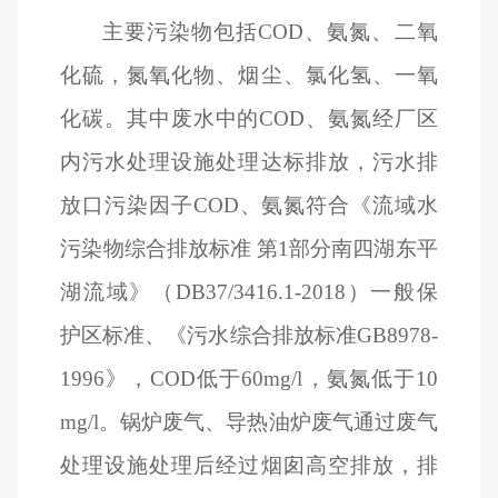
主要污染物包括COD、氨氮、二氧
化硫，氮氧化物、烟尘、氯化氢、一氧
化碳。其中废水中的COD、氨氮经厂区
内污水处理设施处理达标排放，污水排
放口污染因子COD、氨氮符合《流域水
污染物综合排放标准 第1部分南四湖东平
湖流域》（DB37/3416.1-2018）一般保
护区标准、《污水综合排放标准GB8978-
1996》，COD低于60mg/l，氨氮低于10
mg/l。锅炉废气、导热油炉废气通过废气
处理设施处理后经过烟囱高空排放，排