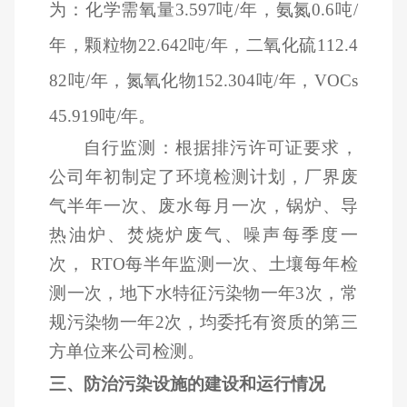
为：化学需氧量3.597吨/年，氨氮0.6吨/
年，颗粒物22.642吨/年，二氧化硫112.4
82吨/年，氮氧化物152.304吨/年，VOCs
45.919吨/年。
自行监测：根据排污许可证要求，
公司年初制定了环境检测计划，厂界废
气半年一次、废水每月一次，锅炉、导
热油炉、焚烧炉废气、噪声每季度一
次， RTO每半年监测一次、土壤每年检
测一次，地下水特征污染物一年3次，常
规污染物一年2次，均委托有资质的第三
方单位来公司检测。
三、防治污染设施的建设和运行情况