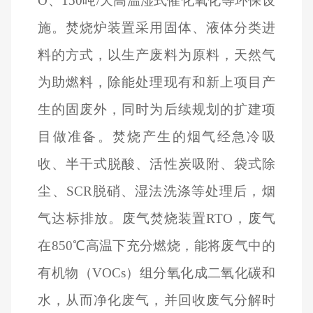
O、150吨/天高温湿式催化氧化等环保设
施。焚烧炉装置采用固体、液体分类进
料的方式，以生产废料为原料，天然气
为助燃料，除能处理现有和新上项目产
生的固废外，同时为后续规划的扩建项
目做准备。焚烧产生的烟气经急冷吸
收、半干式脱酸、活性炭吸附、袋式除
尘、SCR脱硝、湿法洗涤等处理后，烟
气达标排放。废气焚烧装置RTO，废气
在850℃高温下充分燃烧，能将废气中的
有机物（VOCs）组分氧化成二氧化碳和
水，从而净化废气，并回收废气分解时