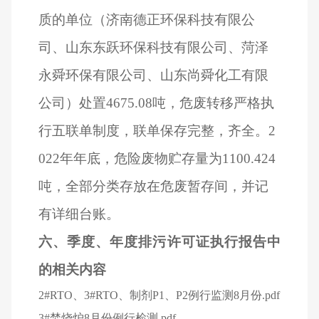
质的单位（济南德正环保科技有限公
司、山东东跃环保科技有限公司、菏泽
永舜环保有限公司、山东尚舜化工有限
公司）处置4675.08吨，危废转移严格执
行五联单制度，联单保存完整，齐全。2
022年年底，危险废物贮存量为1100.424
吨，全部分类存放在危废暂存间，并记
有详细台账。
六、季度、年度排污许可证执行报告中
的相关内容
2#RTO、3#RTO、制剂P1、P2例行监测8月份.pdf
3#焚烧炉8月份例行检测.pdf