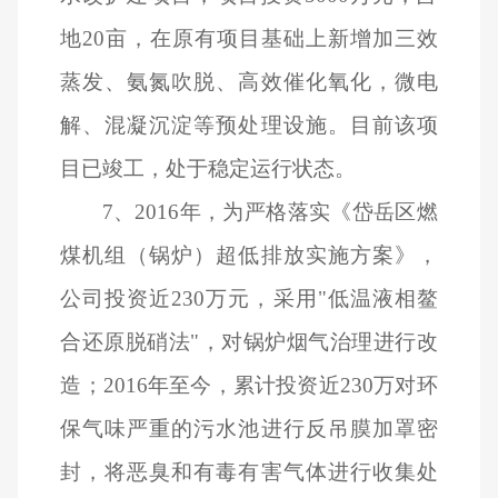
地20亩，在原有项目基础上新增加三效
蒸发、氨氮吹脱、高效催化氧化，微电
解、混凝沉淀等预处理设施。目前该项
目已竣工，处于稳定运行状态。
7
、2016年，为严格落实《岱岳区燃
煤机组（锅炉）超低排放实施方案》，
公司投资近230万元，采用"低温液相鳌
合还原脱硝法"，对锅炉烟气治理进行改
造；2016年至今，累计投资近230万对环
保气味严重的污水池进行反吊膜加罩密
封，将恶臭和有毒有害气体进行收集处