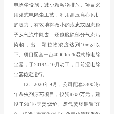
电除尘设施，减少颗粒物排放。项目采
用湿式电除尘工艺，利用高压离心风机
的吸力，有效地将微小的液态或固态粒
子从气流中除去，还能脱除部分气态污
染物，出口颗粒物浓度达到10mg/l以
下。项目配套一台40000m³/h湿式静电除
尘器，于2019年10月动工，目前湿电除
尘器稳定运行。
12
、2020年9月，公司配套3300吨/
年杀虫剂原药项目，投资8700万元，建
设了90吨/天焚烧炉、废气焚烧装置RT