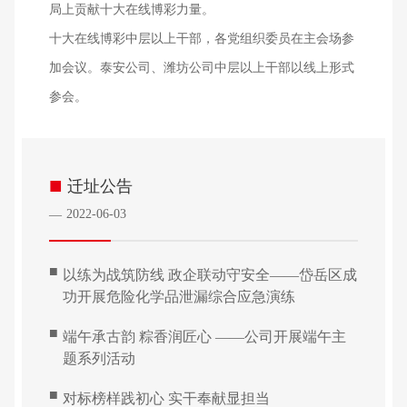
局上贡献十大在线博彩力量。
十大在线博彩中层以上干部，各党组织委员在主会场参
加会议。泰安公司、潍坊公司中层以上干部以线上形式
参会。
■
迁址公告
2022-06-03
—
■
以练为战筑防线 政企联动守安全——岱岳区成
功开展危险化学品泄漏综合应急演练
■
端午承古韵 粽香润匠心 ——公司开展端午主
题系列活动
■
对标榜样践初心 实干奉献显担当