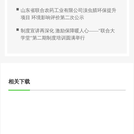
■
山东省联合农药工业有限公司溴虫腈环保提升
项目 环境影响评价第二次公示
■
制度宣讲再深化 激励保障暖人心——"联合大
学堂"第二期制度培训圆满举行
相关下载