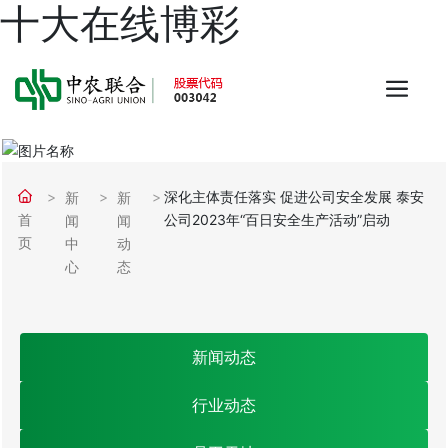
十大在线博彩
深化主体责任落实 促进公司安全发展 泰安
新
新
首
公司2023年“百日安全生产活动”启动
闻
闻
页
中
动
心
态
新闻动态
行业动态