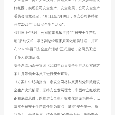
好氛围，实现公司安全生产、安全发展，公司安全生产
委员会研究决定，4月1日至7月10日，泰安公司将持续
开展2023年"百日安全生产活动"。
4月1日上午8时，公司监事孔敏主持"百日安全生产活
动"启动仪式，常务副总经理张振国做动员讲话，并宣
布"2023年百日安全生产活动"正式启动，公司员工近一
千多人参加活动。
安全总监冯永平宣读《2023年百日安全生产活动实施方
案》并带领全体员工进行安全宣誓。
《方案》中明确指出，泰安公司将认真贯彻党和政府安
全生产决策部署，坚持安全发展理念，牢固树立红线意
识和底线思维，以推进安全生产标准化建设为抓手，以
落实全员安全生产责任制为重点，坚持"安全第一、预
防为主、全员参与、综合治理"的安全方针，推动安全