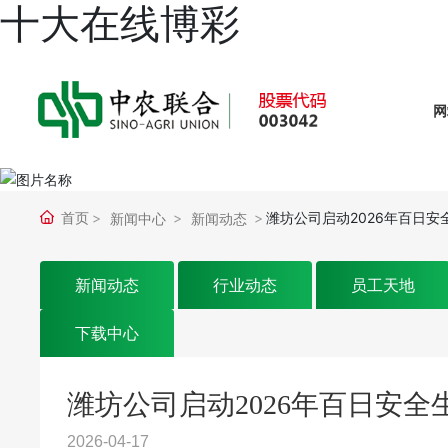
十大在线博彩
网
首页
潍坊公司启动2026年百日安
新闻中心
新闻动态
新闻动态
行业动态
员工天地
下载中心
潍坊公司启动2026年百日安全
2026-04-17