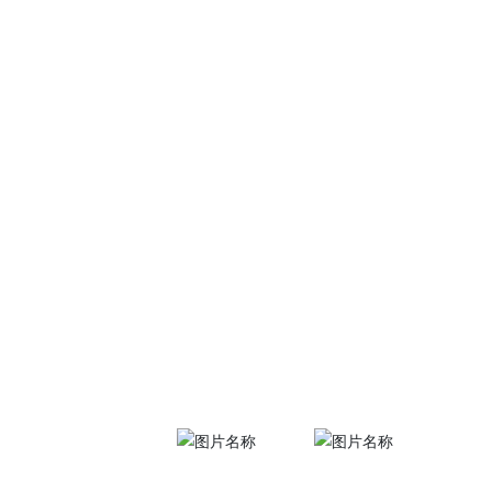
联系方式
制剂销售：
0531-864016
采购部：
0531-8
897659
81
6
原药销售：
0531-889757
证券投资者热线：
0531-8
76
8977160
海外销售：
0531-864016
人力资源部：
0531-8640
40
1528
十大在线博彩公众
线上正规博彩作物