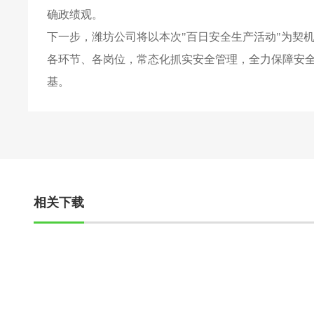
确政绩观。
下一步，潍坊公司将以本次"百日安全生产活动"为契
各环节、各岗位，常态化抓实安全管理，全力保障安
基。
相关下载