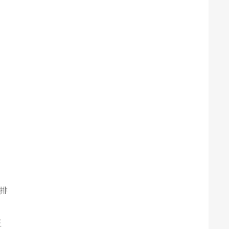
通
排
促
正