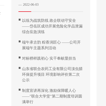
2022-06-03
—
全
■
以练为战筑防线 政企联动守安全
——岱岳区成功开展危险化学品泄漏
综合应急演练
■
端午承古韵 粽香润匠心 ——公司开
展端午主题系列活动
■
对标榜样践初心 实干奉献显担当
■
山东省联合农药工业有限公司溴虫腈
环保提升项目 环境影响评价第二次
公示
■
制度宣讲再深化 激励保障暖人心
——"联合大学堂"第二期制度培训圆
满举行