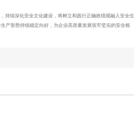
机，持续深化安全文化建设，将树立和践行正确政绩观融入安全
全生产形势持续稳定向好，为企业高质量发展筑牢坚实的安全根