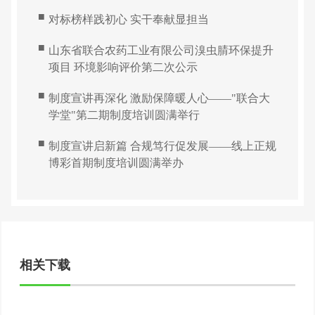
■
对标榜样践初心 实干奉献显担当
■
山东省联合农药工业有限公司溴虫腈环保提升
项目 环境影响评价第二次公示
■
制度宣讲再深化 激励保障暖人心——"联合大
学堂"第二期制度培训圆满举行
■
制度宣讲启新篇 合规笃行促发展——线上正规
博彩首期制度培训圆满举办
相关下载