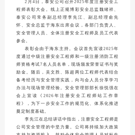
2月4日，泰安公司召开2025年度注册安全工
程师表彰大会。线上正规博彩安全总监魏绪祥、
泰安公司常务副总经理李先江、副总经理俞先
怀、安全总监于海东出席会议，各部门负责人、
安全管理人员、全体注册安全工程师及员工代表
参会。
表彰会由于海东主持。会议首先宣读2025年
度通过中级注册安全工程师和一级注册消防工程
师资格考试7名人员名单，现场颁发荣誉证书与奖
励金。随后，
吴文胜
、陈超两位工程师代表结合
备考经历与安全管理实践，向与会人员分享学习
办法与现场管理经验。安全管理部部长徐悦强在
会上宣读《2026年注册安全工程师站工作章
程》，为下一步安全工作的规范化、体系化推进
奠定制度基础。
李先江
在总结讲话中指出，注册安全工程师是
公司安全管理的中坚力量。公司将持续加大政策
支持与资源投入，鼓励全体安全管理人员对标先