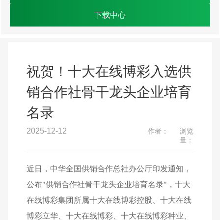
下载中心
祝贺！十大在线博彩入选供
销合作社骨干龙头企业培育
名录
2025-12-12
作者：
浏览
量：
近日，中华全国供销合作总社办公厅印发通知，
公布"供销合作社骨干龙头企业培育名录"，十大
在线博彩集团所属十大在线博彩控股、十大在线
博彩立华、十大在线博彩、十大在线博彩种业、