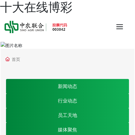
十大在线博彩
首页
新闻动态
行业动态
员工天地
媒体聚焦