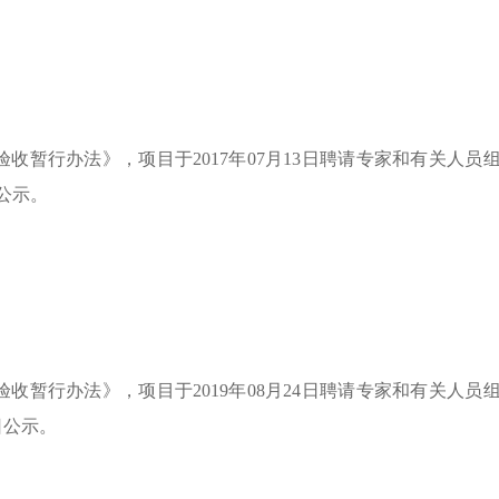
验收暂行办法》，项目于
2017
年
07
月
13
日聘请专家和有关人员
公示。
验收暂行办法》，项目于
2019
年
08
月
24
日聘请专家和有关人员
日公示。