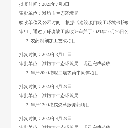
批复时间：
2020
年
7
月
3
日
审批单位：潍坊市生态环境局
验收单位及公示时间：根据《建设项目竣工环境保护
审组，通过了环境竣工验收评审并于
2021
年
10
月
26
日
农药制剂加工技改项目
批复时间：
2022
年
3
月
11
日
审批单位：潍坊市生态环境局，现已完成验收
年产
2000
吨噁二嗪农药中间体项目
批复时间：
2022
年
4
月
29
日
审批单位：潍坊市生态环境局
年产
1200
吨戊炔草胺原药项目
批复时间：
2022
年
4
月
29
日
审批单位：潍坊市生态环境局，现已完成验收。