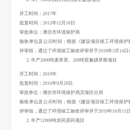
开工时间：
2017
年
批复时间：
2012
年
12
月
18
日
审批单位：潍坊市环境保护局
验收单位及公示时间：根据《建设项目竣工环境保护
评审组，通过了环境竣工验收评审并于
2018
年
3
月
14
日
年产
2000
吨麦草畏、
200
吨双氟磺草胺项目
开工时间：
2019
年
批复时间：
2016
年
9
月
20
日
审批单位：潍坊市环境保护局滨海区分局
验收单位及公示时间：根据《建设项目竣工环境保护
评审组，通过了环境竣工验收评审并于
2019
年
10
月
11
年产
12000
吨农药原药项目