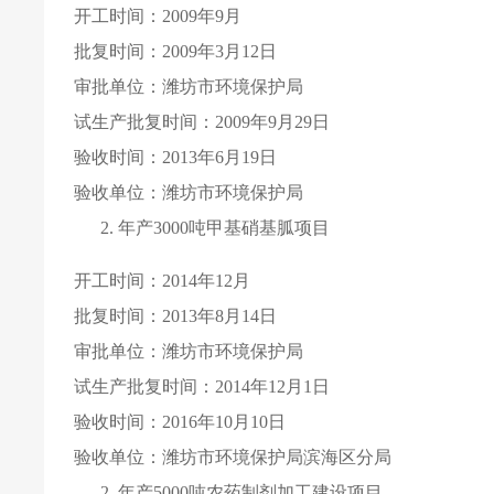
开工时间：
2009
年
9
月
批复时间：
2009
年
3
月
12
日
审批单位：潍坊市环境保护局
试生产批复时间：
2009
年
9
月
29
日
验收时间：
2013
年
6
月
19
日
验收单位：潍坊市环境保护局
年产
3000
吨甲基硝基胍项目
开工时间：
2014
年
12
月
批复时间：
2013
年
8
月
14
日
审批单位：潍坊市环境保护局
试生产批复时间：
2014
年
12
月
1
日
验收时间：
2016
年
10
月
10
日
验收单位：潍坊市环境保护局滨海区分局
年产
5000
吨农药制剂加工建设项目