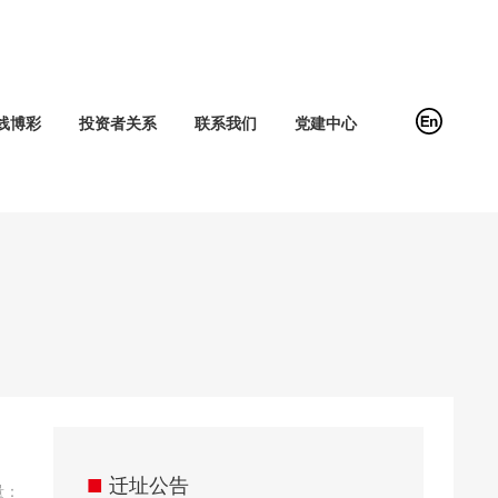
线博彩
投资者关系
联系我们
党建中心
■
迁址公告
量：