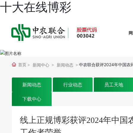
十大在线博彩
网
首页
中农联合获评2024年中国
新闻中心
新闻动态
新闻动态
行业动态
员工天地
下载中心
线上正规博彩获评2024年中
工作者荣誉