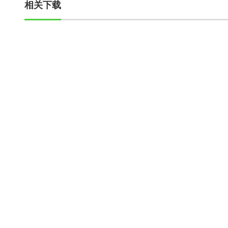
相关下载
走进线上正规博彩
新闻中心
产品中心
公司简介
新闻动态
原药
权属公司
行业动态
中间体
厂区风貌
员工天地
制剂