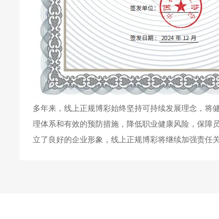
多年来，线上正规博彩始终坚持可持续发展理念，将
理体系和有效的预防措施，降低职业健康风险，保障
立了良好的企业形象，线上正规博彩将继续加强责任