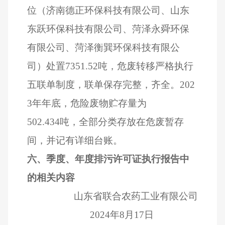
位（济南德正环保科技有限公司、山东
东跃环保科技有限公司、菏泽永舜环保
有限公司、菏泽衡巽环保科技有限公
司）处置
7351.52
吨，危废转移严格执行
五联单制度，联单保存完整，齐全。
202
3
年年底，危险废物贮存量为
502.434
吨，全部分类存放在危废暂存
间，并记有详细台账。
六、季度、年度排污许可证执行报告中
的相关内容
山东省联合农药工业有限公司
2024
年
8
月
17
日