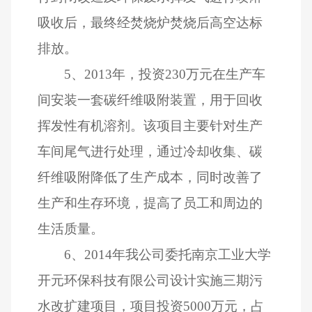
吸收后，最终经焚烧炉焚烧后高空达标
排放。
5
、
2013
年，投资
230
万元在生产车
间安装一套碳纤维吸附装置，用于回收
挥发性有机溶剂。该项目主要针对生产
车间尾气进行处理，通过冷却收集、碳
纤维吸附降低了生产成本，同时改善了
生产和生存环境，提高了员工和周边的
生活质量。
6
、
2014
年我公司委托南京工业大学
开元环保科技有限公司设计实施三期污
水改扩建项目，项目投资
5000
万元，占