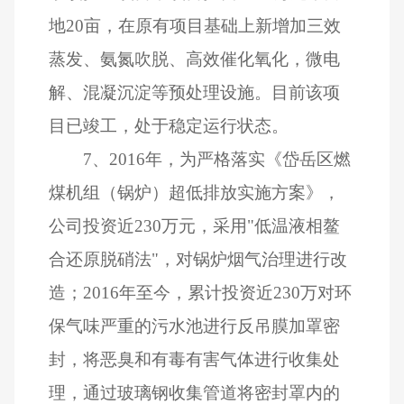
地
20
亩，在原有项目基础上新增加三效
蒸发、氨氮吹脱、高效催化氧化，微电
解、混凝沉淀等预处理设施。目前该项
目已竣工，处于稳定运行状态。
7
、
2016
年，为严格落实《岱岳区燃
煤机组（锅炉）超低排放实施方案》，
公司投资近
230
万元，采用"低温液相鳌
合还原脱硝法"，对锅炉烟气治理进行改
造；
2016
年至今，累计投资近
230
万对环
保气味严重的污水池进行反吊膜加罩密
封，将恶臭和有毒有害气体进行收集处
理，通过玻璃钢收集管道将密封罩内的