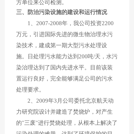
方单位来公司检测。
三、防治污染设施的建设和运行情况
1
、
2007-2008
年，我公司投资
2200
万元，引进国际先进的微生物治理水污
染技术，建成第一期大型污水处理设
施。日处理污水能力达到
200
吨
/
天，水污
染治理达到了国内先进水平。目前该装
置运行良好，完全能够满足公司的污水
处理要求。
2
、
2009
年
3
月公司委托北京航天动
力研究院设计并建造了焚烧炉，对产生
的"三废"进行焚烧处理，从根本上解决了
污染处理的难题，达到了环境保护的目