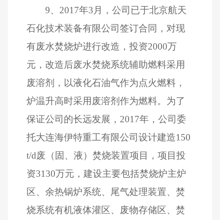
9
、
2017
年
3
月，公司已于北京航天
石化技术装备有限公司签订合同，对现
有废水焚烧炉进行改造，投资
2000
万
元，改造后废水焚烧系统辅助燃料采用
废溶剂，以液化石油气作为点火燃料，
炉温升高时采用废溶剂作为燃料。为了
保证公司的长远发展，
2017
年，公司委
托大连海伊特重工有限公司设计建造
150
t/d
废（固、液）焚烧装置项目，项目投
资
3130
万元，建设主要包括焚烧炉主炉
区、余热锅炉系统、尾气处理装置、焚
烧系统有机液体灌区、废物存储区、焚