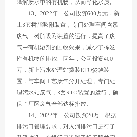
降解废水中的有机物，从而净化水质。
13
、
2022
年，公司投资
600
万元，新
上
3
套树脂吸附装置，专门处理车间含氯
废气，树脂吸附装置的运行，提高了废
气中有机溶剂的回收效果，减少了挥发
性有机物的排放。同年，公司投资
400
万，新上污水处理站撬装
RTO
焚烧装
置，与车间工艺废气分开处理，专门处
理污水站废气，
3
套
RTO
装置的运行，确
保了厂区废气全部达标排放。
14
、
2022
年，公司投资
20
万，根据
排污口管理要求，对入河排污口进行了