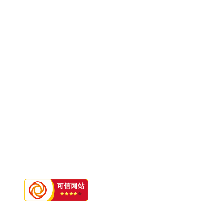
走进十大在线博彩
新闻中心
产品中心
公司简介
新闻动态
原药
权属公司
行业动态
中间体
厂区风貌
员工天地
制剂
研发风采
媒体聚焦
资质荣誉
下载中心
企业文化
环保科技
薪酬福利
发展历程