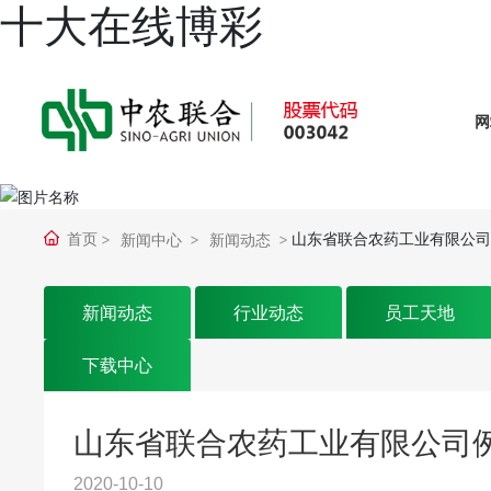
十大在线博彩
网
首页
山东省联合农药工业有限公
新闻中心
新闻动态
新闻动态
行业动态
员工天地
下载中心
山东省联合农药工业有限公司
2020-10-10