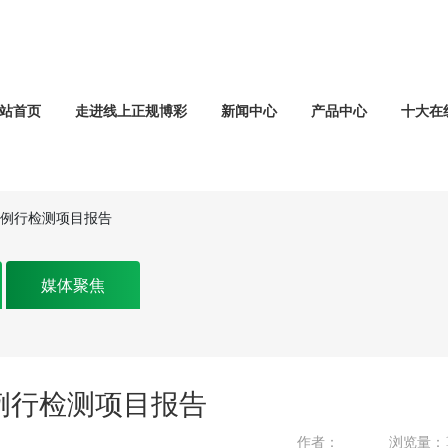
站首页
走进线上正规博彩
新闻中心
产品中心
十大在
司例行检测项目报告
媒体聚焦
例行检测项目报告
作者：
浏览量：