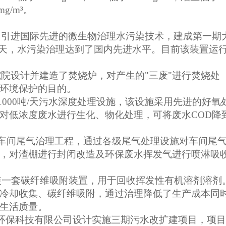
g/m³。
0万元，引进国际先进的微生物治理水污染技术，建成第一期
/天，水污染治理达到了国内先进水平。目前该装置运
研究院设计并建造了焚烧炉，对产生的"三废"进行焚烧处
环境保护的目的。
期1000吨/天污水深度处理设施，该设施采用先进的好氧
对低浓度废水进行生化、物化处理，可将废水COD降
药生产车间尾气治理工程，通过各级尾气处理设施对车间尾
，对渣棚进行封闭改造及环保废水挥发气进行喷淋吸
间安装一套碳纤维吸附装置，用于回收挥发性有机溶剂溶剂
冷却收集、碳纤维吸附，通过治理降低了生产成本同
生活质量。
元环保科技有限公司设计实施三期污水改扩建项目，项目