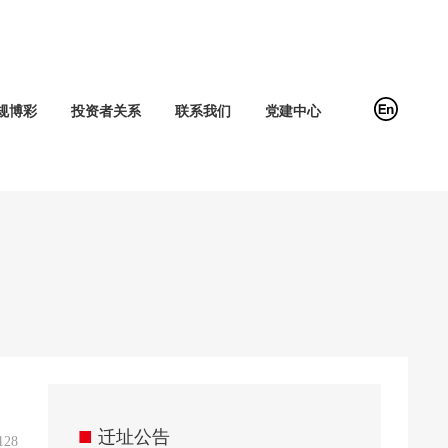
规博彩
投资者关系
联系我们
党建中心
■
迁址公告
128