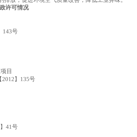
政许可情况
】143号
设项目
012】135号
5】41号