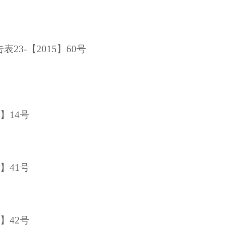
23-【2015】60号
6】14号
6】41号
6】42号