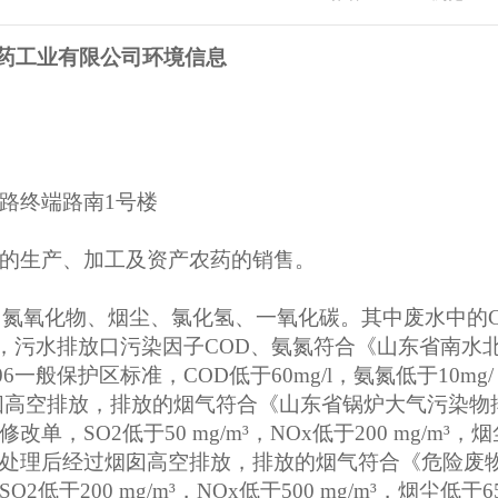
药工业有限公司环境信息
路终端路南1号楼
的生产、加工及资产农药的销售。
，氮氧化物、烟尘、氯化氢、一氧化碳。其中废水中的C
，污水排放口污染因子COD、氨氮符合《山东省南水
06一般保护区标准，COD低于60mg/l，氨氮低于10mg/
囱高空排放，排放的烟气符合《山东省锅炉大气污染物
修改单，SO2低于50 mg/m³，NOx低于200 mg/m³，
理设施处理后经过烟囱高空排放，排放的烟气符合《危险废
2低于200 mg/m³，NOx低于500 mg/m³，烟尘低于6