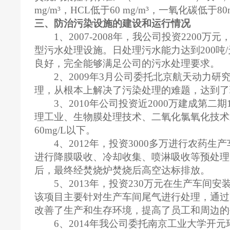
mg/m³，HCL低于60 mg/m³，一氧化碳低于80m
三、防治污染设施的建设和运行情况
1、2007-2008年，我公司投资220
型污水处理设施。日处理污水能力达到200吨
良好，完全能够满足公司的污水处理要求。
2、2009年3月公司委托北京航天动力
理，从根本上解决了污染处理的难题，达到了
3、2010年公司投资近2000万建成第二
理工业、生物膜处理技术、二氧化氯氧化技术
60mg/L以下。
4、2012年，投资3000多万进行农
进行降膜吸收、冷却收集、喷淋吸收等预处理
后，最终经焚烧炉焚烧后高空达标排放。
5、2013年，投资230万元在生产车
该项目主要针对生产车间尾气进行处理，通过
改善了生产和生存环境，提高了员工和周边的
6、2014年我公司委托南京工业大学开