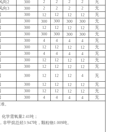
风向
2
2
2
2
2
无
3
00
风向
3
2
2
2
2
无
3
00
3
00
12
无
口
12
12
12
3
00
3
00
无
口
3
00
3
00
3
00
3
00
12
12
无
口
12
12
3
00
300
300
无
口
300
300
3
00
4
4
无
口
4
4
3
00
12
12
无
口
12
12
3
00
4
4
无
口
4
4
3
00
12
12
无
口
12
1
2
3
00
12
12
无
口
12
12
3
00
12
12
12
4
无
口
3
00
12
12
无
口
12
12
3
00
12
12
无
口
12
12
3
00
4
4
无
口
4
4
标准。
，化学需氧量2.41吨；
，非甲烷总烃3.947吨，颗粒物1.009吨。