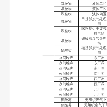
颗粒物
液体二区
颗粒物
液体三区
颗粒物
液体四区
甲基胍废气处理
颗粒物
筒
咪唑烷烘干废气
颗粒物
筒
排气
硝酸胍废气处理
颗粒物
筒
硝基胍废气处理
硫酸雾
筒
昼间
噪声
东
厂界
夜间
噪声
东
厂界
昼间
噪声
南厂界
夜间
噪声
南厂界
昼间
噪声
西厂界
夜间
噪声
西厂界
昼间
噪声
北厂界
夜间
噪声
北厂界
硫酸雾
无组织废气
上
硫酸雾
无组织废气下