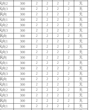
风向
2
2
2
2
2
无
3
00
风向
3
2
2
2
2
无
3
00
风向
2
2
2
2
无
3
00
风向
1
2
2
2
2
无
3
00
风向
2
2
2
2
2
无
3
00
风向
3
2
2
2
2
无
3
00
风向
2
2
2
2
无
3
00
风向
1
2
2
2
2
无
3
00
风向
2
2
2
2
2
无
3
00
风向
3
2
2
2
2
无
3
00
风向
2
2
2
2
无
3
00
风向
1
2
2
2
2
无
3
00
风向
2
2
2
2
2
无
3
00
风向
3
2
2
2
2
无
3
00
风向
2
2
2
2
无
3
00
风向
1
2
2
2
2
无
3
00
风向
2
2
2
2
2
无
3
00
风向
3
2
2
2
2
无
3
00
风向
2
2
2
2
无
3
00
风向
1
2
2
2
2
无
3
00