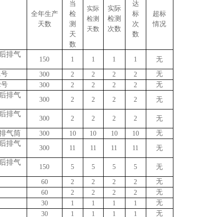
当
达
实际
实际
全年生产
检
标
超标
检测
检测
天数
测
次
情况
天数
次数
天
数
数
后排气
150
1
1
1
1
无
号
无
1
300
2
2
2
2
号
无
2
300
2
2
2
2
后排气
300
2
2
2
2
无
后排气
300
2
2
2
2
无
排气筒
无
300
10
10
10
10
后排气
3
00
1
1
11
11
11
无
后排气
150
5
5
5
5
无
无
60
2
2
2
2
无
60
2
2
2
2
无
30
1
1
1
1
无
30
1
1
1
1