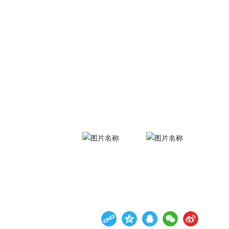
联系方式
制剂销售：
0531-864016
采购部：
0531-8
897659
81
6
原药销售：
0531-889757
证券投资者热线：
0531-8
76
8977160
海外销售：
0531-864016
人力资源部：
0531-8640
40
1528
线上正规博彩公众
十大在线博彩作物
号
公众号