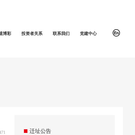
规博彩
投资者关系
联系我们
党建中心
■
迁址公告
471