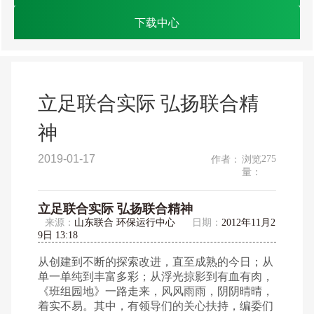
下载中心
立足联合实际 弘扬联合精
神
2019-01-17
275
作者：
浏览
量：
立足联合实际 弘扬联合精神
来源：
山东联合 环保运行中心
日期：
2012年11月2
9日 13:18
从创建到不断的探索改进，直至成熟的今日；从
单一单纯到丰富多彩；从浮光掠影到有血有肉，
《班组园地》一路走来，风风雨雨，阴阴晴晴，
着实不易。其中，有领导们的关心扶持，编委们