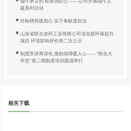
端午承古韵 粽香润匠心 ——公司开展端午主
题系列活动
■
对标榜样践初心 实干奉献显担当
■
山东省联合农药工业有限公司溴虫腈环保提升
项目 环境影响评价第二次公示
■
制度宣讲再深化 激励保障暖人心——"联合大
学堂"第二期制度培训圆满举行
相关下载