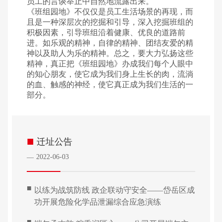
员工的言谈举止中自然地流露出来。
《班组园地》不仅仅是员工生活场景的再现，而
且是一种深层次的挖掘和引导，深入挖掘班组的
积极因素，引导班组沿着健康、优良的道路前
进。如乐观的精神，自律的精神、团结友爱的精
神以及助人为乐的精神。总之，要大力弘扬这些
精神，真正把《班组园地》办成我们每个人眼中
的知心朋友，使它成为我们身上生长的肉，流淌
的血、触感的神经，使它真正成为我们生活的一
部分。
■
迁址公告
2022-06-03
—
■
以练为战筑防线 政企联动守安全——岱岳区成
功开展危险化学品泄漏综合应急演练
■