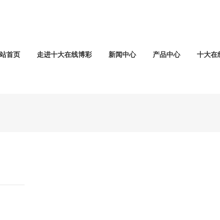
站首页
走进十大在线博彩
新闻中心
产品中心
十大在