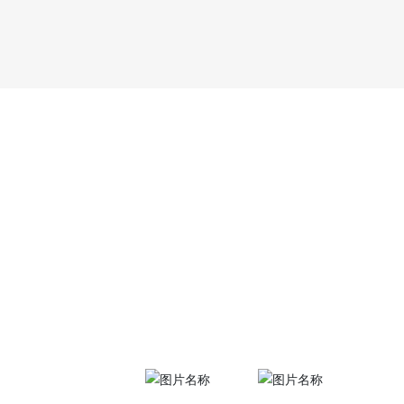
联系方式
制剂销售：
0531-864016
采购部：
0531-8
897659
81
6
原药销售：
0531-889757
证券投资者热线：
0531-8
76
8977160
海外销售：
0531-864016
人力资源部：
0531-8640
40
1528