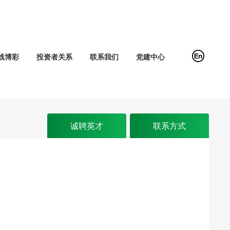
线博彩
投资者关系
联系我们
党建中心
诚聘英才
联系方式