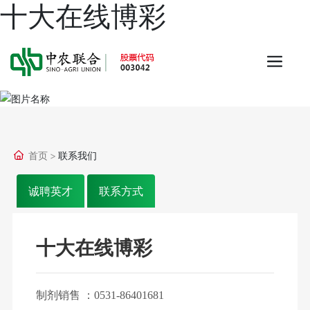
十大在线博彩
首页
联系我们
诚聘英才
联系方式
十大在线博彩
制剂销售 ：
0531-86401681