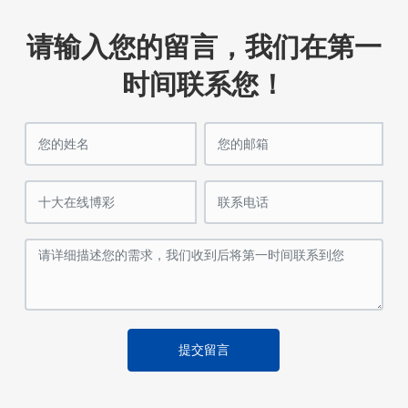
请输入您的留言，我们在第一
时间联系您！
提交留言