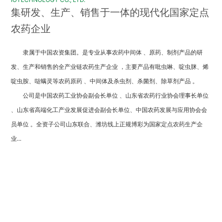
集研发、生产、销售于一体的现代化国家定点
农药企业
隶属于中国农资集团。是专业从事农药中间体 、原药、制剂产品的研
发、生产和销售的全产业链农药生产企业 ，主要产品有吡虫啉、啶虫脒、烯
啶虫胺、哒螨灵等农药原药 、中间体及杀虫剂、杀菌剂、除草剂产品 。
公司是中国农药工业协会副会长单位 、山东省农药行业协会理事长单位
、山东省高端化工产业发展促进会副会长单位、中国农药发展与应用协会会
员单位 。全资子公司山东联合、潍坊线上正规博彩为国家定点农药生产企
业...
产品中心