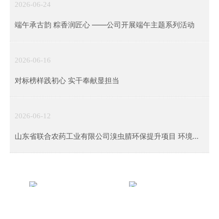
2026-06-24
端午承古韵 粽香润匠心 ——公司开展端午主题系列活动
2026-06-16
对标榜样践初心 实干奉献显担当
2026-06-12
山东省联合农药工业有限公司溴虫腈环保提升项目 环境影
响评价第二次公示
企业文化
权属公司