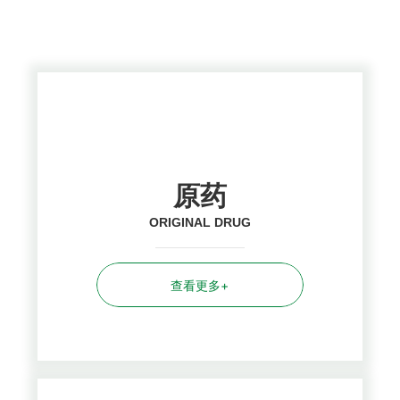
PRODUCTS CENTER
原药
ORIGINAL DRUG
查看更多+