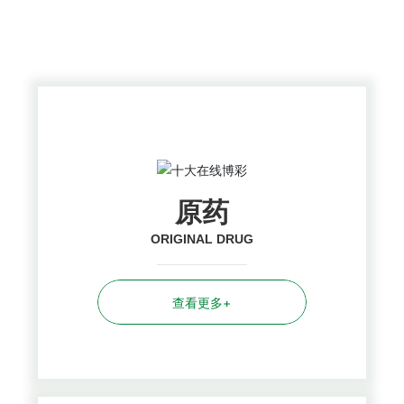
PRODUCTS CENTER
原药
ORIGINAL DRUG
查看更多+