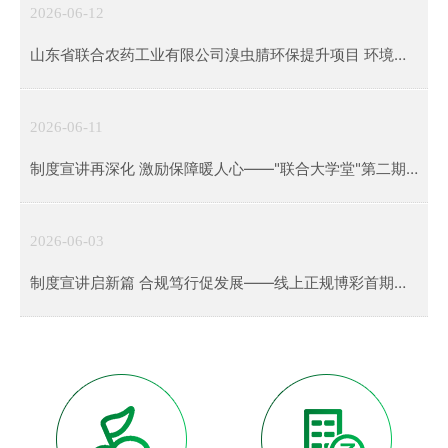
2026-06-12
山东省联合农药工业有限公司溴虫腈环保提升项目 环境影
响评价第二次公示
2026-06-11
制度宣讲再深化 激励保障暖人心——"联合大学堂"第二期
制度培训圆满举行
2026-06-03
制度宣讲启新篇 合规笃行促发展——线上正规博彩首期制
度培训圆满举办