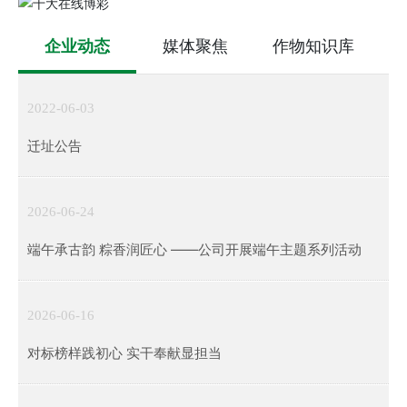
企业动态
媒体聚焦
作物知识库
2022-06-03
迁址公告
2026-06-24
端午承古韵 粽香润匠心 ——公司开展端午主题系列活动
2026-06-16
对标榜样践初心 实干奉献显担当