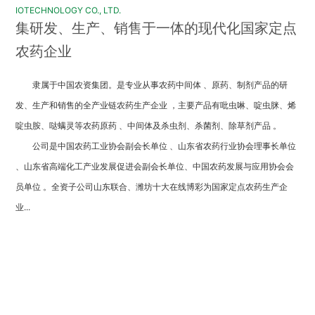
IOTECHNOLOGY CO., LTD.
集研发、生产、销售于一体的现代化国家定点
农药企业
隶属于中国农资集团。是专业从事农药中间体 、原药、制剂产品的研
发、生产和销售的全产业链农药生产企业 ，主要产品有吡虫啉、啶虫脒、烯
啶虫胺、哒螨灵等农药原药 、中间体及杀虫剂、杀菌剂、除草剂产品 。
公司是中国农药工业协会副会长单位 、山东省农药行业协会理事长单位
、山东省高端化工产业发展促进会副会长单位、中国农药发展与应用协会会
员单位 。全资子公司山东联合、潍坊十大在线博彩为国家定点农药生产企
业...
产品中心