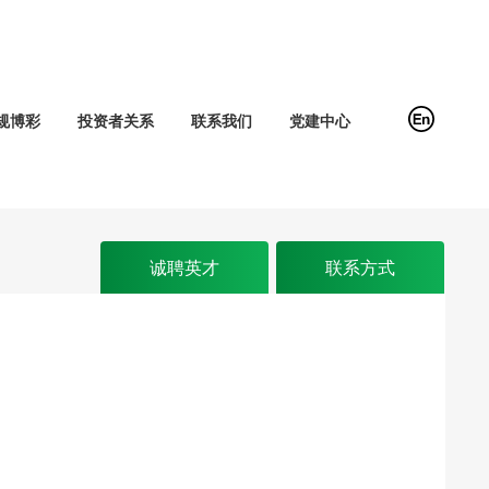
规博彩
投资者关系
联系我们
党建中心
诚聘英才
联系方式