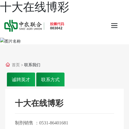
十大在线博彩
首页
联系我们
诚聘英才
联系方式
十大在线博彩
制剂销售 ：
0531-86401681