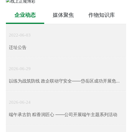
企业动态
媒体聚焦
作物知识库
2022-06-03
迁址公告
2026-06-29
以练为战筑防线 政企联动守安全——岱岳区成功开展危险
化学品泄漏综合应急演练
2026-06-24
端午承古韵 粽香润匠心 ——公司开展端午主题系列活动