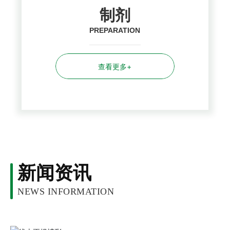
制剂
PREPARATION
查看更多+
新闻资讯
NEWS INFORMATION