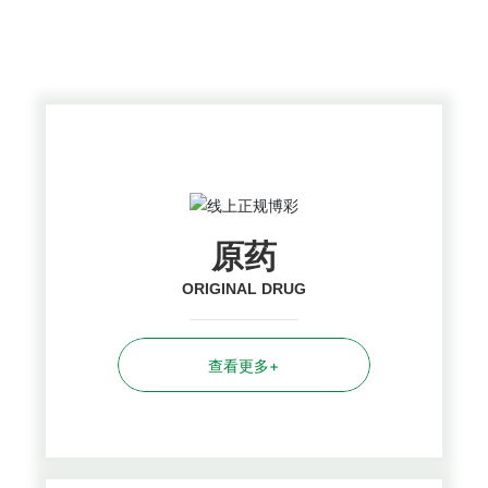
PRODUCTS CENTER
原药
ORIGINAL DRUG
查看更多+