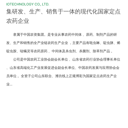
IOTECHNOLOGY CO., LTD.
集研发、生产、销售于一体的现代化国家定点
农药企业
隶属于中国农资集团。是专业从事农药中间体 、原药、制剂产品的研
发、生产和销售的全产业链农药生产企业 ，主要产品有吡虫啉、啶虫脒、烯
啶虫胺、哒螨灵等农药原药 、中间体及杀虫剂、杀菌剂、除草剂产品 。
公司是中国农药工业协会副会长单位 、山东省农药行业协会理事长单位
、山东省高端化工产业发展促进会副会长单位、中国农药发展与应用协会会
员单位 。全资子公司山东联合、潍坊线上正规博彩为国家定点农药生产企
业...
产品中心