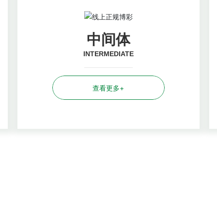
中间体
INTERMEDIATE
查看更多+