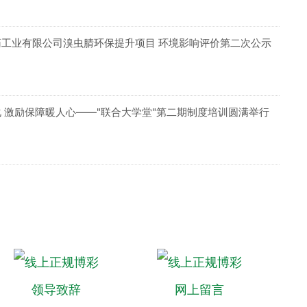
工业有限公司溴虫腈环保提升项目 环境影响评价第二次公示
 激励保障暖人心——"联合大学堂"第二期制度培训圆满举行
领导致辞
网上留言