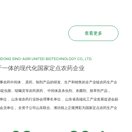
查看更多
NDONG SINO-AGRI UNITED BIOTECHNOLOGY CO., LTD.
于一体的现代化国家定点农药企业
事农药中间体 、原药、制剂产品的研发、生产和销售的全产业链农药生产企
烯啶虫胺、哒螨灵等农药原药 、中间体及杀虫剂、杀菌剂、除草剂产品 。
单位 、山东省农药行业协会理事长单位 、山东省高端化工产业发展促进会副
会员单位 。全资子公司山东联合、潍坊线上正规博彩为国家定点农药生产企