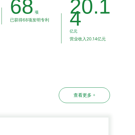
68
20.1
4
项
已获得68项发明专利
亿元
营业收入20.14亿元
查看更多 +