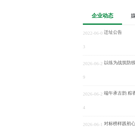
企业动态
迁址公告
2022-06-0
3
以练为战筑防线
2026-06-2
急演练
9
端午承古韵 粽
2026-06-2
4
对标榜样践初心
2026-06-1