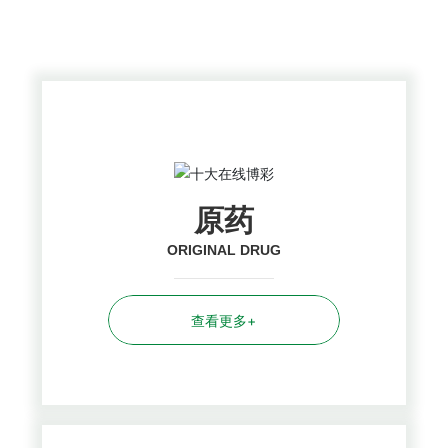
PRODUCTS CENTER
原药
ORIGINAL DRUG
查看更多+