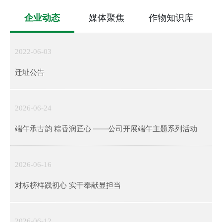
企业动态
媒体聚焦
作物知识库
2022-06-03
迁址公告
2026-06-24
端午承古韵 粽香润匠心 ——公司开展端午主题系列活动
2026-06-16
对标榜样践初心 实干奉献显担当
2026-06-12