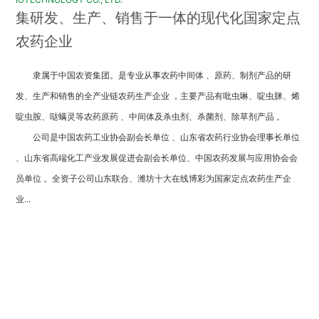
集研发、生产、销售于一体的现代化国家定点
农药企业
隶属于中国农资集团。是专业从事农药中间体 、原药、制剂产品的研
发、生产和销售的全产业链农药生产企业 ，主要产品有吡虫啉、啶虫脒、烯
啶虫胺、哒螨灵等农药原药 、中间体及杀虫剂、杀菌剂、除草剂产品 。
公司是中国农药工业协会副会长单位 、山东省农药行业协会理事长单位
、山东省高端化工产业发展促进会副会长单位、中国农药发展与应用协会会
员单位 。全资子公司山东联合、潍坊十大在线博彩为国家定点农药生产企
业...
产品中心